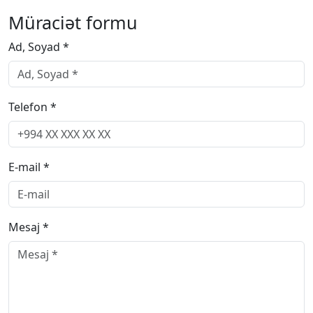
Müraciət formu
Ad, Soyad *
Telefon *
E-mail *
Mesaj *