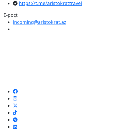
https://t.me/aristokrattravel
E-poçt
incoming@aristokrat.az