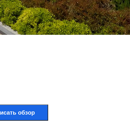
исать обзор