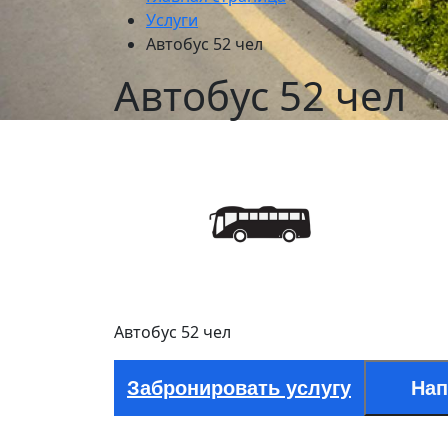
Услуги
Автобус 52 чел
Автобус 52 чел
Автобус 52 чел
Забронировать услугу
Нап