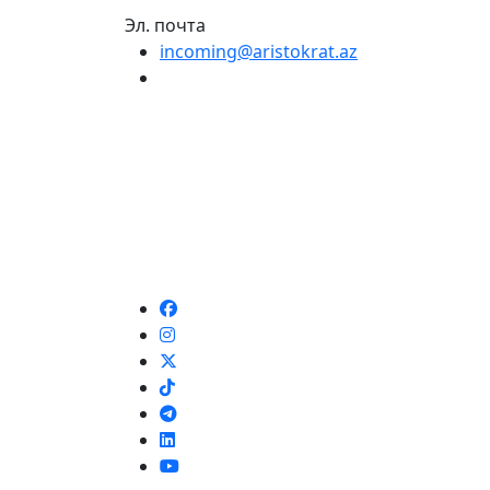
Эл. почта
incoming@aristokrat.az