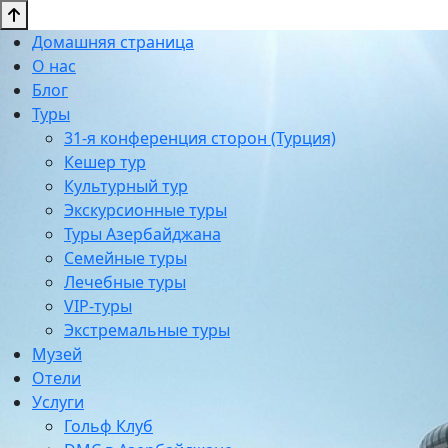
Домашняя страница
О нас
Блог
Туры
31-я конференция сторон (Турция)
Кешер тур
Культурный тур
Экскурсионные туры
Туры Азербайджана
Семейные туры
Лечебные туры
VIP-туры
Экстремальные туры
Музей
Отели
Услуги
Гольф Клуб