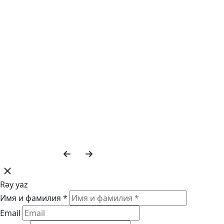
Rəy yaz
Имя и фамилия *
Email