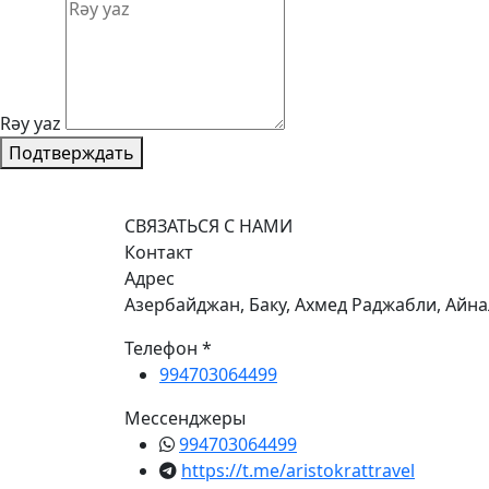
Rəy yaz
Подтверждать
СВЯЗАТЬСЯ С НАМИ
Контакт
Адрес
Азербайджан, Баку, Ахмед Раджабли, Айна
Телефон *
994703064499
Мессенджеры
994703064499
https://t.me/aristokrattravel