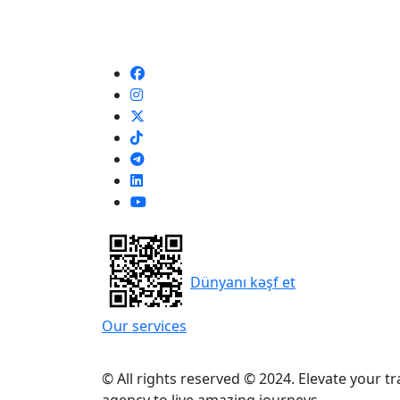
Dünyanı kəşf et
Our services
© All rights reserved © 2024. Elevate your t