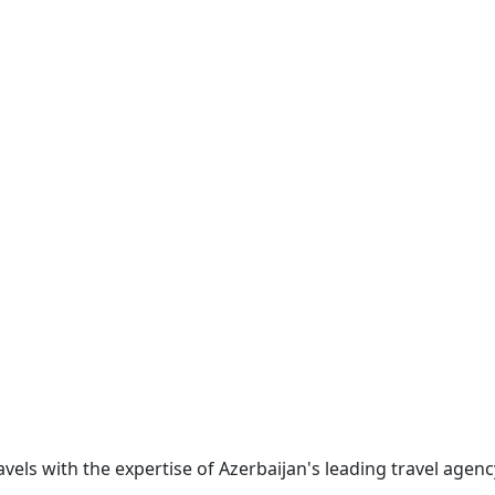
ravels with the expertise of Azerbaijan's leading travel age